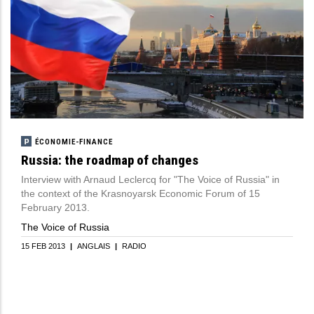
ÉCONOMIE-FINANCE
Russia: the roadmap of changes
Interview with Arnaud Leclercq for "The Voice of Russia" in
the context of the Krasnoyarsk Economic Forum of 15
February 2013.
The Voice of Russia
15 FEB 2013
|
ANGLAIS
|
RADIO