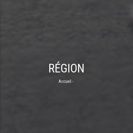
RÉGION
Accueil
-