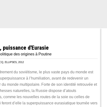
, puissance d'Eurasie
olitique des origines à Poutine
, ELLIPSES, 2012
drement du soviétisme, le plus vaste pays du monde est
uperpuissance à l’humiliation, avant de redevenir un
 du monde multipolaire. Forte de son identité retrouvée et
hesses naturelles, la Russie dispose d’atouts
, comme les nouvelles routes de la soie ou celles de
ui feront d’elle la superpuissance eurasiatique tournée vers