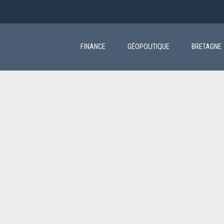
Main
navigation
FINANCE
GÉOPOLITIQUE
BRETAGNE