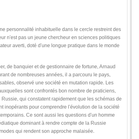
une personnalité inhabituelle dans le cercle restreint des
ur n'est pas un jeune chercheur en sciences politiques
ateur averti, doté d'une longue pratique dans le monde
er, de banquier et de gestionnaire de fortune, Arnaud
Durant de nombreuses années, il a parcouru le pays,
sables, observé une société en mutation rapide. Les
 auxquelles sont confrontés bon nombre de praticiens,
n Russie, qui constatent rapidement que les schémas de
t inopérants pour comprendre l'évolution de la société
ontemporains. Ce sont aussi les questions d'un homme
 médiatique dominant à rendre compte de la Russie
es modes qui rendent son approche malaisée.