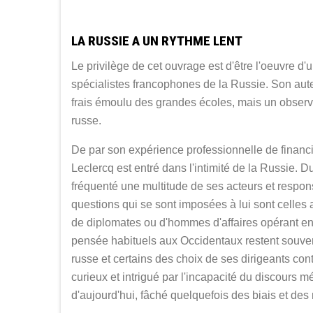
LA RUSSIE A UN RYTHME LENT
Le privilège de cet ouvrage est d'être l'oeuvre d'
spécialistes francophones de la Russie. Son aute
frais émoulu des grandes écoles, mais un observ
russe.
De par son expérience professionnelle de financi
Leclercq est entré dans l'intimité de la Russie. 
fréquenté une multitude de ses acteurs et respon
questions qui se sont imposées à lui sont celles
de diplomates ou d'hommes d'affaires opérant e
pensée habituels aux Occidentaux restent souven
russe et certains des choix de ses dirigeants c
curieux et intrigué par l'incapacité du discours
d'aujourd'hui, fâché quelquefois des biais et d