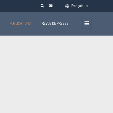
Français
Lister les action
PUBLICATIONS
REVUE DE PRESSE