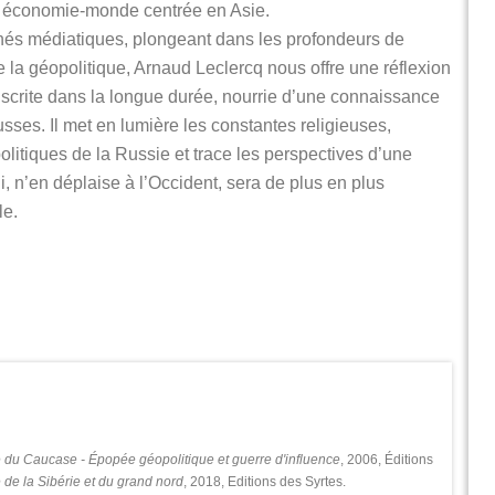
 économie-monde centrée en Asie.
chés médiatiques, plongeant dans les profondeurs de
 de la géopolitique, Arnaud Leclercq nous offre une réflexion
nscrite dans la longue durée, nourrie d’une connaissance
sses. Il met en lumière les constantes religieuses,
 politiques de la Russie et trace les perspectives d’une
, n’en déplaise à l’Occident, sera de plus en plus
le.
 du Caucase - Épopée géopolitique et guerre d'influence
, 2006, Éditions
 de la Sibérie et du grand nord
, 2018, Editions des Syrtes.