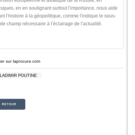
ension européenne et asiatique de la Russie, en
risques, en en soulignant surtout l'importance, nous aide
t l'histoire à la géopolitique, comme l'indique le sous-
de champ nécessaire à l'éclairage de l'actualité.
er sur laprocure.com
LADIMIR POUTINE
« RETOUR