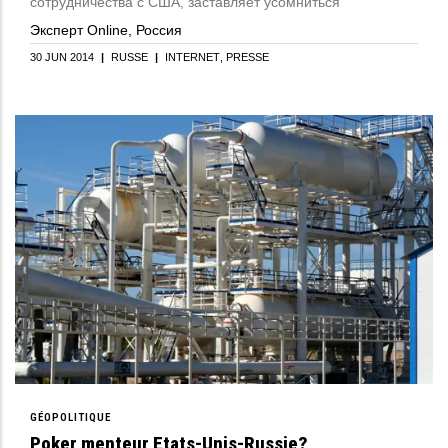
сотрудничества с США, заставляет усомниться
Эксперт Online, Россия
30 JUN 2014
|
RUSSE
|
INTERNET
PRESSE
GÉOPOLITIQUE
Poker menteur Etats-Unis-Russie?