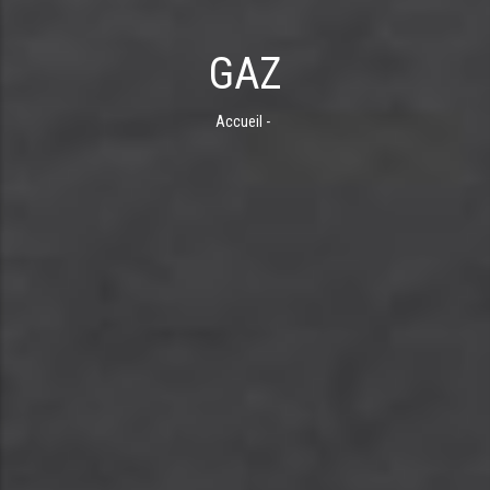
GAZ
Accueil
-