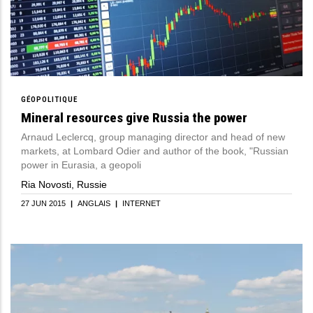
GÉOPOLITIQUE
Mineral resources give Russia the power
Arnaud Leclercq, group managing director and head of new
markets, at Lombard Odier and author of the book, "Russian
power in Eurasia, a geopoli
Ria Novosti, Russie
27 JUN 2015
|
ANGLAIS
|
INTERNET