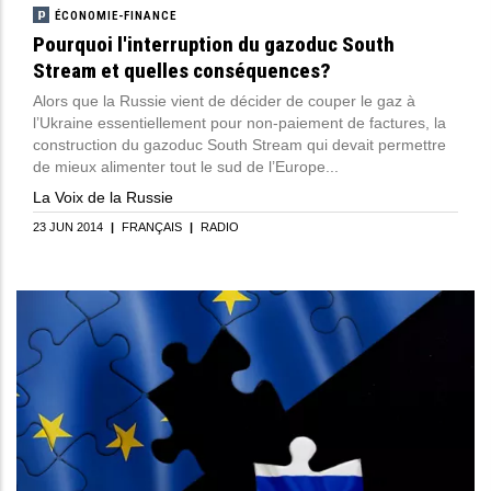
ÉCONOMIE-FINANCE
Pourquoi l'interruption du gazoduc South
Stream et quelles conséquences?
Alors que la Russie vient de décider de couper le gaz à
l’Ukraine essentiellement pour non-paiement de factures, la
construction du gazoduc South Stream qui devait permettre
de mieux alimenter tout le sud de l’Europe...
La Voix de la Russie
23 JUN 2014
|
FRANÇAIS
|
RADIO