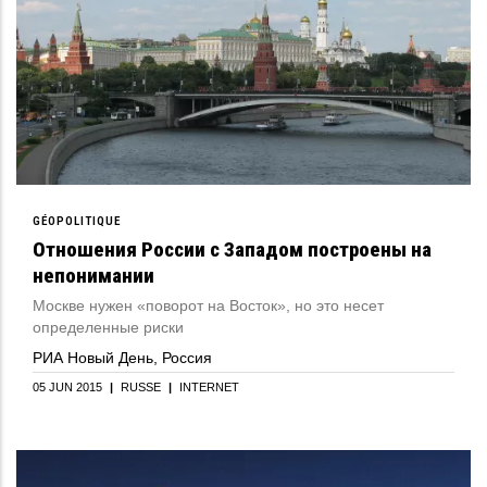
GÉOPOLITIQUE
Отношения России с Западом построены на
непонимании
Москве нужен «поворот на Восток», но это несет
определенные риски
РИА Новый День, Россия
05 JUN 2015
|
RUSSE
|
INTERNET