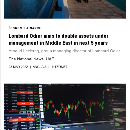
ÉCONOMIE-FINANCE
Lombard Odier aims to double assets under
management in Middle East in next 5 years
Arnaud Leclercq, group managing director of Lombard Odier.
The National News, UAE
23 MAR 2022
|
ANGLAIS
|
INTERNET