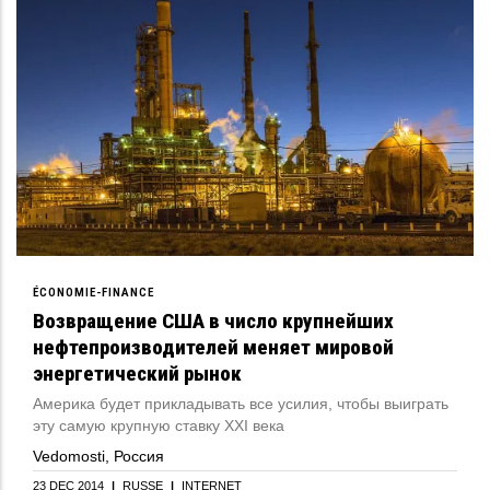
ÉCONOMIE-FINANCE
Возвращение США в число крупнейших
нефтепроизводителей меняет мировой
энергетический рынок
Америка будет прикладывать все усилия, чтобы выиграть
эту самую крупную ставку ХХI века
Vedomosti, Россия
23 DEC 2014
|
RUSSE
|
INTERNET