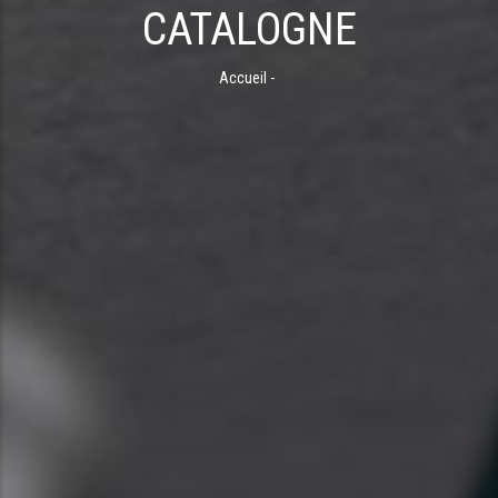
CATALOGNE
Accueil
-