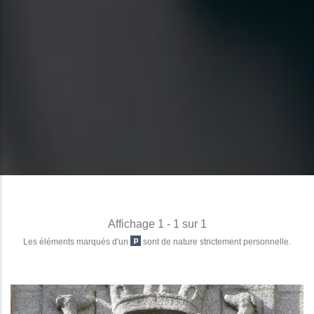
Affichage 1 - 1 sur 1
Les éléments marqués d'un
sont de nature strictement personnelle.