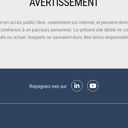
AVERTISSEMENT
t en accès public libre, notamment sur internet, et peuvent do
e cohérence à un parcours personnel. Le présent site dédié ne co
sés ou actuel, lesquels ne sauraient donc être tenus responsab
Rejoignez-moi sur