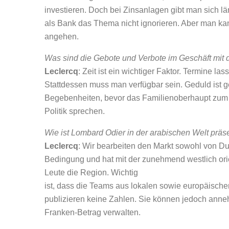
investieren. Doch bei Zinsanlagen gibt man sich läng
als Bank das Thema nicht ignorieren. Aber man kan
angehen.
Was sind die Gebote und Verbote im Geschäft mit 
Leclercq
: Zeit ist ein wichtiger Faktor. Termine la
Stattdessen muss man verfügbar sein. Geduld ist ge
Begebenheiten, bevor das Familienoberhaupt zum 
Politik sprechen.
Wie ist Lombard Odier in der arabischen Welt präs
Leclercq
: Wir bearbeiten den Markt sowohl von Du
Bedingung und hat mit der zunehmend westlich orie
Leute die Region. Wichtig
ist, dass die Teams aus lokalen sowie europäisch
publizieren keine Zahlen. Sie können jedoch anneh
Franken-Betrag verwalten.