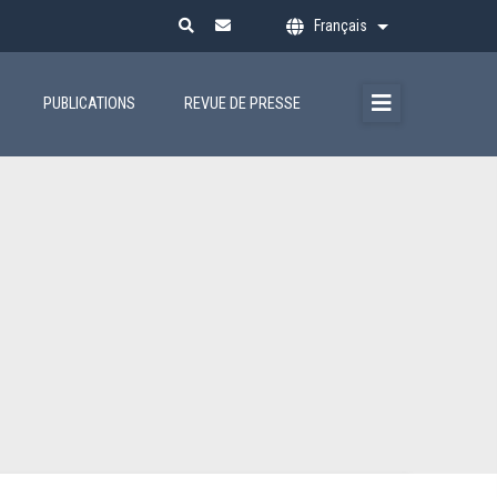
Français
Lister les action
PUBLICATIONS
REVUE DE PRESSE