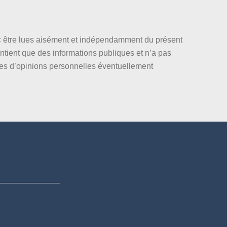
nc être lues aisément et indépendamment du présent
ntient que des informations publiques et n’a pas
les d’opinions personnelles éventuellement