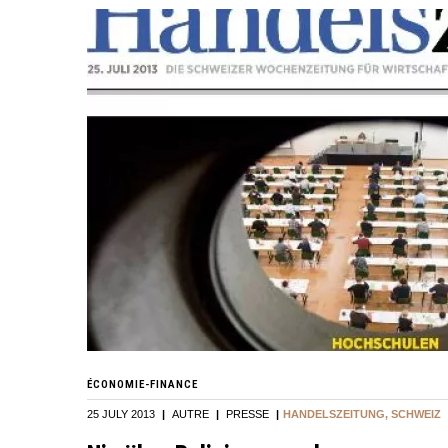
ÉCONOMIE-FINANCE
25 JULY 2013
|
AUTRE
|
PRESSE
|
HANDELSZEITUNG, SCHWEIZ