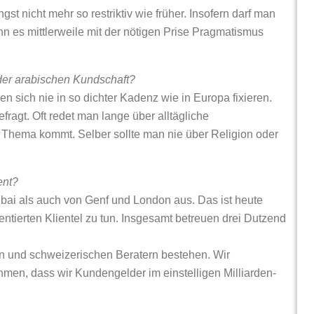
st nicht mehr so restriktiv wie früher. Insofern darf man
n es mittlerweile mit der nötigen Prise Pragmatismus
der arabischen Kundschaft?
ssen sich nie in so dichter Kadenz wie in Europa fixieren.
fragt. Oft redet man lange über alltägliche
Thema kommt. Selber sollte man nie über Religion oder
ent?
bai als auch von Genf und London aus. Das ist heute
ntierten Klientel zu tun. Insgesamt betreuen drei Dutzend
en und schweizerischen Beratern bestehen. Wir
men, dass wir Kundengelder im einstelligen Milliarden-