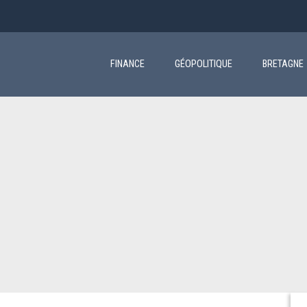
Main
navigation
FINANCE
GÉOPOLITIQUE
BRETAGNE