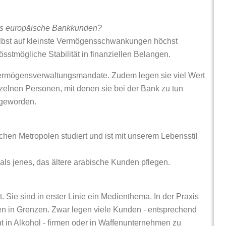
ls europäische Bankkunden?
elbst auf kleinste Vermögensschwankungen höchst
sstmögliche Stabilität in finanziellen Belangen.
Vermögensverwaltungsmandate. Zudem legen sie viel Wert
nzelnen Personen, mit denen sie bei der Bank zu tun
 geworden.
ichen Metropolen studiert und ist mit unserem Lebensstil
ls jenes, das ältere arabische Kunden pflegen.
 Sie sind in erster Linie ein Medienthema. In der Praxis
en in Grenzen. Zwar legen viele Kunden - entsprechend
ht in Alkohol - firmen oder in Waffenunternehmen zu