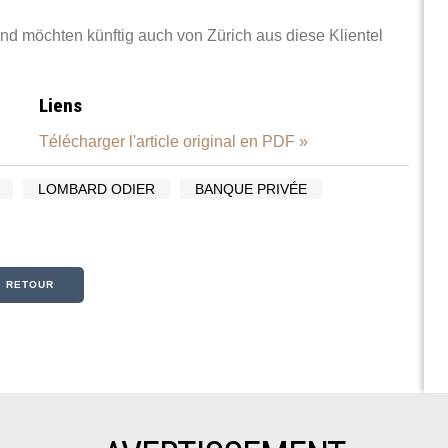
nd möchten künftig auch von Zürich aus diese Klientel
Liens
Télécharger l'article original en PDF »
LOMBARD ODIER
BANQUE PRIVÉE
« RETOUR