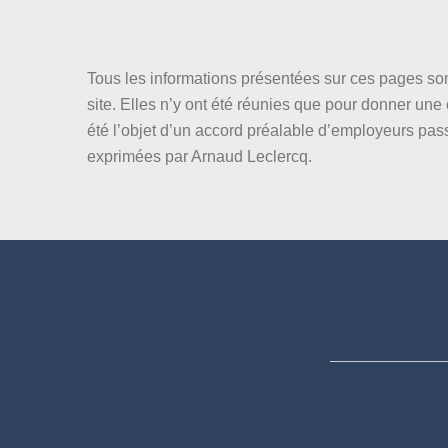
Tous les informations présentées sur ces pages son
site. Elles n’y ont été réunies que pour donner un
été l’objet d’un accord préalable d’employeurs pas
exprimées par Arnaud Leclercq.