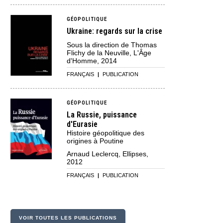
GÉOPOLITIQUE
Ukraine: regards sur la crise
Sous la direction de Thomas
Flichy de la Neuville, L'Âge
d'Homme, 2014
FRANÇAIS
|
PUBLICATION
GÉOPOLITIQUE
La Russie, puissance
d'Eurasie
Histoire géopolitique des
origines à Poutine
Arnaud Leclercq, Ellipses,
2012
FRANÇAIS
|
PUBLICATION
VOIR TOUTES LES PUBLICATIONS