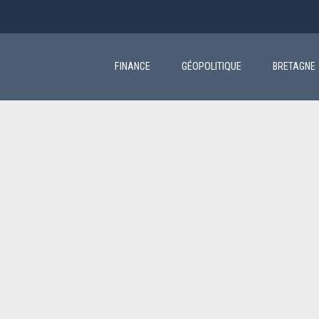
Main
navigation
FINANCE
GÉOPOLITIQUE
BRETAGNE