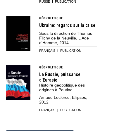
RUSSE
|
PUBLICATION
GÉOPOLITIQUE
Ukraine: regards sur la crise
Sous la direction de Thomas
Flichy de la Neuville, L'Âge
d'Homme, 2014
FRANÇAIS
|
PUBLICATION
GÉOPOLITIQUE
La Russie, puissance
d'Eurasie
Histoire géopolitique des
origines à Poutine
Arnaud Leclercq, Ellipses,
2012
FRANÇAIS
|
PUBLICATION