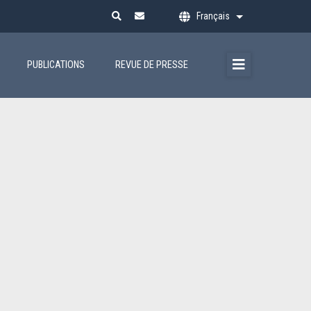
Français
Lister les action
PUBLICATIONS
REVUE DE PRESSE