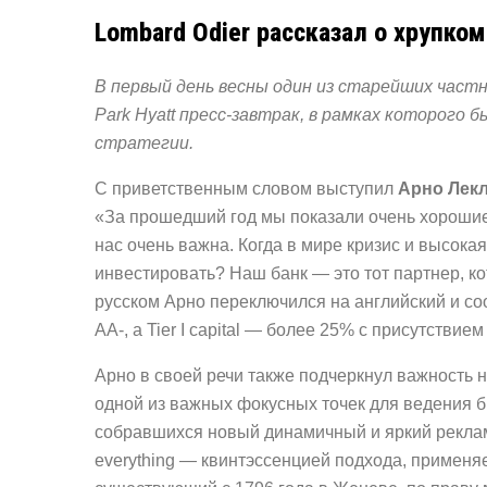
Lombard Odier рассказал о хрупко
В первый день весны один из старейших частны
Park Hyatt пресс-завтрак, в рамках которого
стратегии.
С приветственным словом выступил
Арно Лек
«За прошедший год мы показали очень хорошие
нас очень важна. Когда в мире кризис и высокая
инвестировать? Наш банк — это тот партнер, к
русском Арно переключился на английский и соо
АА-, а Tier I capital — более 25% с присутствием
Арно в своей речи также подчеркнул важность н
одной из важных фокусных точек для ведения 
собравшихся новый динамичный и яркий реклам
everything — квинтэссенцией подхода, применяе