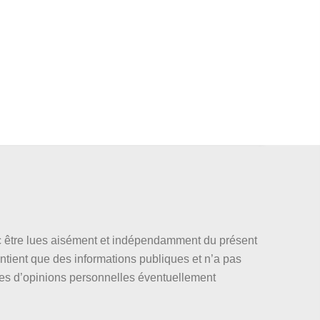
nc être lues aisément et indépendamment du présent
ntient que des informations publiques et n’a pas
les d’opinions personnelles éventuellement