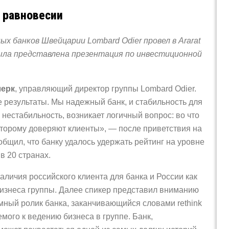
м равновесии
х банков Швейцарии Lombard Odier провел в Ararat
 была представлена презентация по инвестиционной
лерк
, управляющий директор группы Lombard Odier.
 результаты. Мы надежный банк, и стабильность для
 нестабильность, возникает логичный вопрос: во что
оторому доверяют клиенты», — после приветствия на
бщил, что банку удалось удержать рейтинг на уровне
 в 20 странах.
аличия российского клиента для банка и России как
бизнеса группы. Далее спикер представил вниманию
ный ролик банка, заканчивающийся словами rethink
мого к ведению бизнеса в группе. Банк,