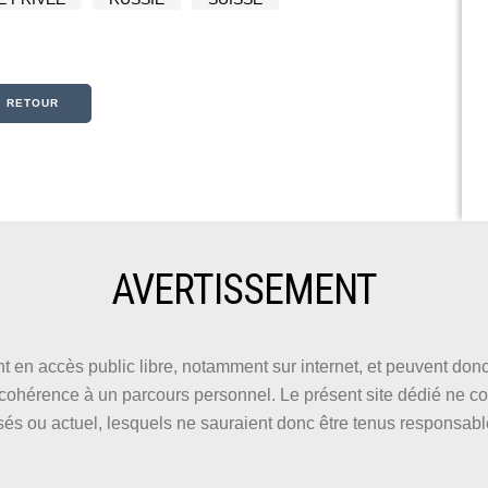
« RETOUR
AVERTISSEMENT
t en accès public libre, notamment sur internet, et peuvent do
e cohérence à un parcours personnel. Le présent site dédié ne co
sés ou actuel, lesquels ne sauraient donc être tenus responsab