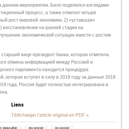
а данном мероприятии. Билл поделился взглядами
стиционный процесс, а также отметил четыре
ьный рост мировой экономики, 2) «уставшая»
) восстановление на ранней стадии на
лучшение экономической ситуации вместе с ростом
, старший вице-президент банка, которая отметила
кого обмена информацией между Россией и
рского парламента находится процедура
 которая вступит в силу в 2019 году за данные 2018
019 года, Россия будет полностью интегрирована в
ена.
Liens
Télécharger l'article original en PDF »
 PRIVÉE
RUSSIE
SUISSE