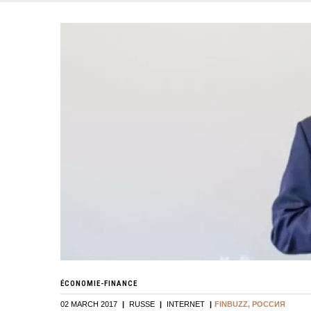
ÉCONOMIE-FINANCE
02 MARCH 2017
|
RUSSE
|
INTERNET
|
FINBUZZ, РОССИЯ