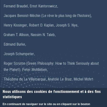
Fernand Braudel
Ernst Kantorowicz
,
,
Jacques Benoist-Méchin (Le rêve le plus long de l’histoire),
Henry Kissinger
Robert D. Kaplan
Joseph S. Nye
,
,
,
Graham T. Allison
Nassim N. Taleb
,
,
Edmund Burke
,
Joseph Schumpeter
,
Roger Scruton (Green Philosophy: How to Think Seriously about
the Planet)
Peter Wohlleben
,
,
Théodore de La Villemarqué
Anatole Le Braz
Michel Mohrt
,
,
Nous utilisons des cookies de fonctionnement et à des fins
statistiques
En continuant de naviguer sur le site ou en cliquant sur le bouton