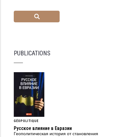
PUBLICATIONS
GÉOPOLITIQUE
Русское влияние в Евразии
Геополитическая история от становления