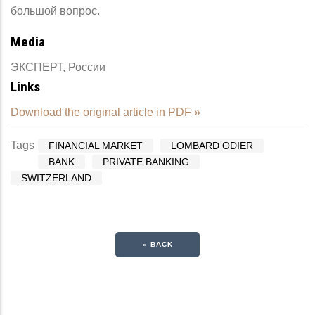
большой вопрос.
Media
ЭКСПЕРТ, России
Links
Download the original article in PDF »
Tags
FINANCIAL MARKET
LOMBARD ODIER
BANK
PRIVATE BANKING
SWITZERLAND
« BACK