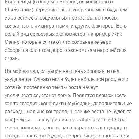
Европейцы (в общем в Европе, не конкретно в
Швейцарии) перестают быть уверенными в будущем
из-за всплеска социальных протестов, вопросов,
связанных с иммигрантами, и других факторов. Есть
целый ряд серьезных экономистов, например Жак
Сапир, которые считают, что сохранение евро
обходится слишком дорого экономикам европейских
стран.
На мой взгляд, ситуация не очень хорошая, и она
ухудшается. Однако если будет небольшой рост, если
хотя бы постепенно темпы роста начнут
увеличиваться, станет легче. Появятся возможности
как-то сгладить конфликты (субсидии, дополнительные
расходы, больше контроля). Если же роста не будет, то
конфликты — а внутренняя нестабильность в ЕС не
вчера появилась, она начала нарастать лет двадцать
назад — поставят будущее европейского проекта под