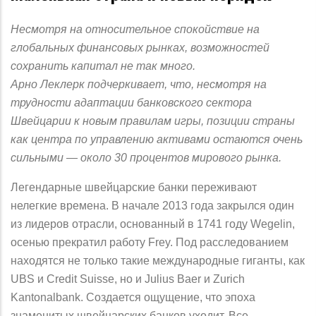
Несмотря на относительное спокойствие на
глобальных финансовых рынках, возможностей
сохранить капитал не так много.
Арно Леклерк подчеркивает, что, несмотря на
трудности адаптации банковского сектора
Швейцарии к новым правилам игры, позиции страны
как центра по управлению активами остаются очень
сильными — около 30 процентов мирового рынка.
Легендарные швейцарские банки переживают
нелегкие времена. В начале 2013 года закрылся один
из лидеров отрасли, основанный в 1741 году Wegelin,
осенью прекратил работу Frey. Под расследованием
находятся не только такие международные гиганты, как
UBS и Credit Suisse, но и Julius Baer и Zurich
Kantonalbank. Создается ощущение, что эпоха
знаменитых швейцарских банков уходит. Все