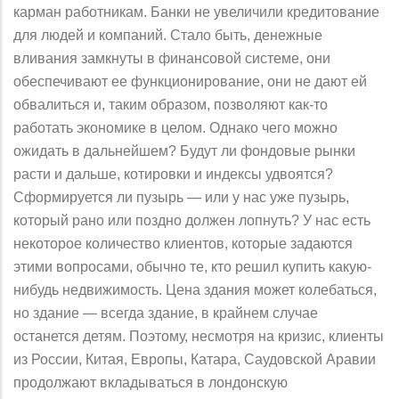
карман работникам. Банки не увеличили кредитование
для людей и компаний. Стало быть, денежные
вливания замкнуты в финансовой системе, они
обеспечивают ее функционирование, они не дают ей
обвалиться и, таким образом, позволяют как-то
работать экономике в целом. Однако чего можно
ожидать в дальнейшем? Будут ли фондовые рынки
расти и дальше, котировки и индексы удвоятся?
Сформируется ли пузырь — или у нас уже пузырь,
который рано или поздно должен лопнуть? У нас есть
некоторое количество клиентов, которые задаются
этими вопросами, обычно те, кто решил купить какую-
нибудь недвижимость. Цена здания может колебаться,
но здание — всегда здание, в крайнем случае
останется детям. Поэтому, несмотря на кризис, клиенты
из России, Китая, Европы, Катара, Саудовской Аравии
продолжают вкладываться в лондонскую