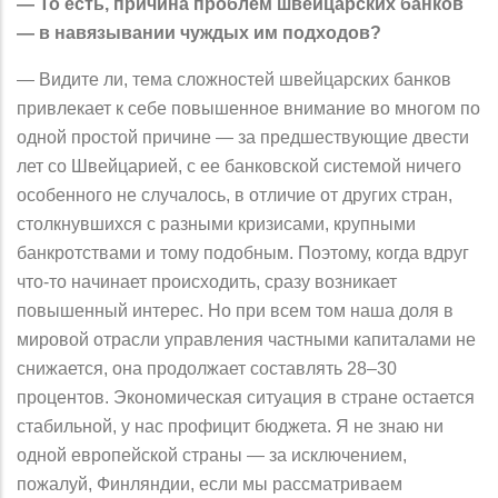
— То есть, причина проблем швейцарских банков
— в навязывании чуждых им подходов?
— Видите ли, тема сложностей швейцарских банков
привлекает к себе повышенное внимание во многом по
одной простой причине — за предшествующие двести
лет со Швейцарией, с ее банковской системой ничего
особенного не случалось, в отличие от других стран,
столкнувшихся с разными кризисами, крупными
банкротствами и тому подобным. Поэтому, когда вдруг
что-то начинает происходить, сразу возникает
повышенный интерес. Но при всем том наша доля в
мировой отрасли управления частными капиталами не
снижается, она продолжает составлять 28–30
процентов. Экономическая ситуация в стране остается
стабильной, у нас профицит бюджета. Я не знаю ни
одной европейской страны — за исключением,
пожалуй, Финляндии, если мы рассматриваем