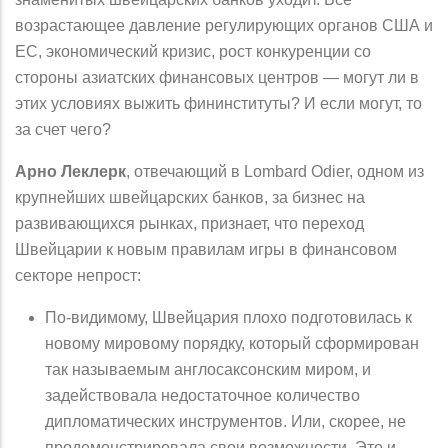
возрастающее давление регулирующих органов США и
ЕС, экономический кризис, рост конкуренции со
стороны азиатских финансовых центров — могут ли в
этих условиях выжить фининституты? И если могут, то
за счет чего?
Арно Леклерк
, отвечающий в Lombard Odier, одном из
крупнейших швейцарских банков, за бизнес на
развивающихся рынках, признает, что переход
Швейцарии к новым правилам игры в финансовом
секторе непрост:
По-видимому, Швейцария плохо подготовилась к
новому мировому порядку, который сформирован
так называемым англосаксонским миром, и
задействовала недостаточное количество
дипломатических инструментов. Или, скорее, не
продемонстрировала свои возможности. Это и