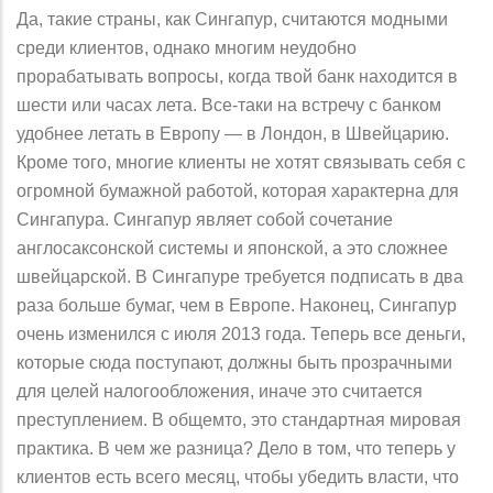
Да, такие страны, как Сингапур, считаются модными
среди клиентов, однако многим неудобно
прорабатывать вопросы, когда твой банк находится в
шести или часах лета. Все-таки на встречу с банком
удобнее летать в Европу — в Лондон, в Швейцарию.
Кроме того, многие клиенты не хотят связывать себя с
огромной бумажной работой, которая характерна для
Сингапура. Сингапур являет собой сочетание
англосаксонской системы и японской, а это сложнее
швейцарской. В Сингапуре требуется подписать в два
раза больше бумаг, чем в Европе. Наконец, Сингапур
очень изменился с июля 2013 года. Теперь все деньги,
которые сюда поступают, должны быть прозрачными
для целей налогообложения, иначе это считается
преступлением. В общемто, это стандартная мировая
практика. В чем же разница? Дело в том, что теперь у
клиентов есть всего месяц, чтобы убедить власти, что