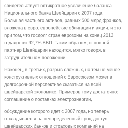
свидетельствует nятикратное увеличение баланса
Национального банка Швейцарии с 2007 года.
Большая часть его активов, равных 500 млрд франков,
вложена в евро, европейские облигации и акции, и это
nри том, что госдолг стран еврозоны на конец 2013
годадостиг 92,7% ВВП. Таким образом, основной
партнер Швейцарии находится, мягко говоря, в
затруднительном положении.
Наконец, в-третьих, разрыв сложных, но тем не менее
конструктивных отношений с Евросоюзом может в
долгосрочной перспективе сказаться на всей
швейцарской экономике. Примеров тому достаточно:
соглашение о nоставках электроэнергии,
обсуждение которого идет с 2007 года, но теперь
откладывается на неоnределенный срок; достуn
швейцарских банков и страховых комnаний на