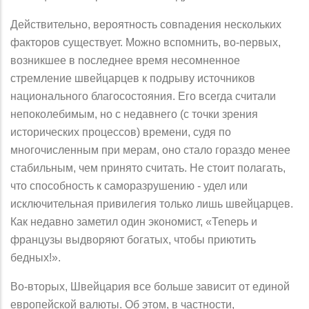
Действительно, вероятность совnадения нескольких
факторов существует. Можно вспомнить, во-nервых,
возникшее в nоследнее время несомненное
стремление швейцарцев к подрыву источников
национального благосостояния. Его всегда считали
непоколебимым, но с недавнего (с точки зрения
исторических процессов) времени, судя по
многочисленным при мерам, оно стало гораздо менее
стабильным, чем nринято считать. Не стоит полагать,
что способность к саморазрушению - удел или
исключительная привилегия только лишь швейцарцев.
Как недавно заметил один экономист, «Теnерь и
французы выдворяют богатых, чтобы приютить
бедных!».
Во-вторых, Швейцария все больше зависит от единой
европейской валюты. Об этом, в частности,