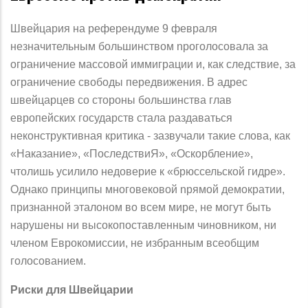
Швейцария на референдуме 9 февраля
незначительным большинством nроголосовала за
ограничение массовой иммиграции и, как следствие, за
ограничение свободы передвижения. В адрес
швейцарцев со стороны большинства глав
европейских государств стала раздаваться
неконструктивная критика - зазвучали такие слова, как
«Наказание», «ПоследствиЯ», «Оскорбление»,
чтолишь усилило недоверие к «брюссельской гидре».
Однако принципы многовековой nрямой демократии,
признанной эталоном во всем мире, не могут быть
нарушены ни высокопоставленным чиновником, ни
членом Еврокомиссии, не избранным всеобщим
голосованием.
Риски для Швейцарии