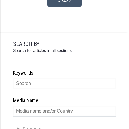
« BACK
SEARCH BY
Search for articles in all sections
Keywords
Media Name
Category