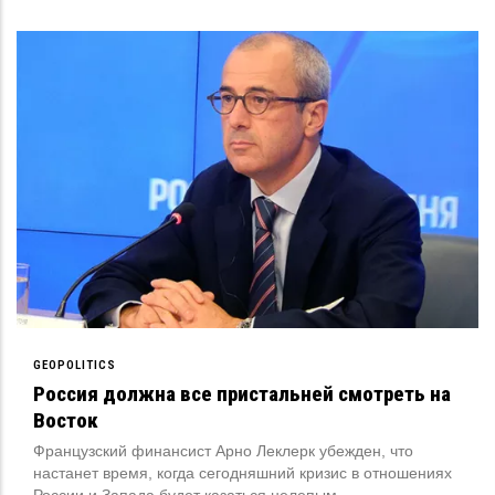
GEOPOLITICS
Россия должна все пристальней смотреть на
Восток
Французский финансист Арно Леклерк убежден, что
настанет время, когда сегодняшний кризис в отношениях
России и Запада будет казаться нелепым