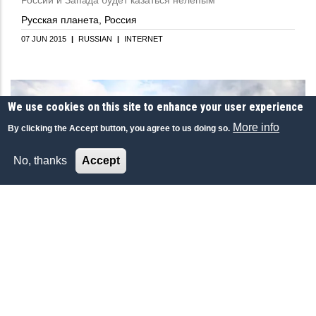
Русская планета, Россия
07 JUN 2015
|
RUSSIAN
|
INTERNET
We use cookies on this site to enhance your user experience
More info
By clicking the Accept button, you agree to us doing so.
No, thanks
Accept
ECONOMY-FINANCE
GEOPOLITICS
Россия: Европа или Евразия