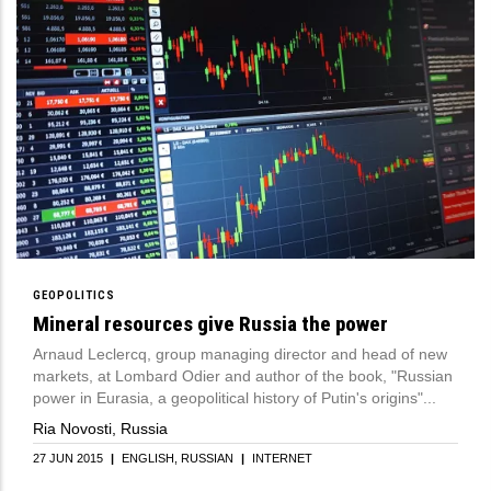
GEOPOLITICS
Mineral resources give Russia the power
Arnaud Leclercq, group managing director and head of new
markets, at Lombard Odier and author of the book, "Russian
power in Eurasia, a geopolitical history of Putin's origins"...
Ria Novosti, Russia
27 JUN 2015
|
ENGLISH
RUSSIAN
|
INTERNET