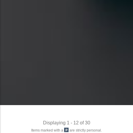
Displaying 1 - 12 of 30
Items marked with a
are strictly personal.