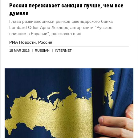
Россия переживает санкции лучше, чем все
думали
Глава развивающихся рынков швейцарского банка
Lombard Odier Арно Леклерк,
автор книги "Русское
влияние в Евразии",
рассказал в ин
РИА Новости, Россия
18 MAR 2016
|
RUSSIAN
|
INTERNET