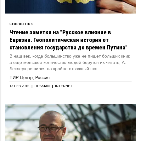
GEOPOLITICS
Чтение заметки на "Русское влияние в
Евразии. Геополитическая история от
становления государства до времен Путина"
В наш век, когда большинство уже не пишет больших книг,
а еще меньшее количество людей берутся их читать, А.
Леклерк решился на крайне отважный шаг.
ПИР-Центр, Россия
13 FEB 2016
|
RUSSIAN
|
INTERNET