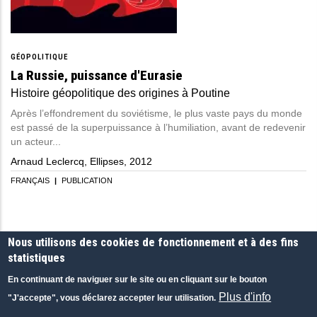
GÉOPOLITIQUE
La Russie, puissance d'Eurasie
Histoire géopolitique des origines à Poutine
Après l’effondrement du soviétisme, le plus vaste pays du monde
est passé de la superpuissance à l’humiliation, avant de redevenir
un acteur...
Arnaud Leclercq, Ellipses, 2012
FRANÇAIS
|
PUBLICATION
Nous utilisons des cookies de fonctionnement et à des fins
statistiques
RECHERCHER PAR
En continuant de naviguer sur le site ou en cliquant sur le bouton
Rechercher des articles dans toutes les rubriques
Plus d'info
"J'accepte", vous déclarez accepter leur utilisation.